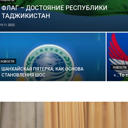
НОВОСТИ
ФЛАГ – ДОСТОЯНИЕ РЕСПУБЛИКИ
ТАДЖИКИСТАН
19.11.2022
НОВОСТИ
НОВОСТИ
ШАНХАЙСКАЯ ПЯТЕРКА, КАК ОСНОВА
СТАНОВЛЕНИЯ ШОС
«…То 