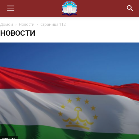
Домой
Новости
Страница 112
НОВОСТИ