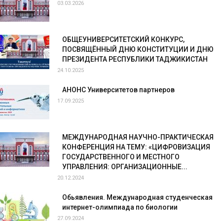
03.03.2026
ОБЩЕУНИВЕРСИТЕТСКИЙ КОНКУРС,
ПОСВЯЩЁННЫЙ ДНЮ КОНСТИТУЦИИ И ДНЮ
ПРЕЗИДЕНТА РЕСПУБЛИКИ ТАДЖИКИСТАН
24.10.2025
АНОНС Университетов партнеров
17.09.2025
МЕЖДУНАРОДНАЯ НАУЧНО-ПРАКТИЧЕСКАЯ
КОНФЕРЕНЦИЯ НА ТЕМУ: «ЦИФРОВИЗАЦИЯ
ГОСУДАРСТВЕННОГО И МЕСТНОГО
УПРАВЛЕНИЯ: ОРГАНИЗАЦИОННЫЕ...
20.12.2024
Обьявления. Международная студенческая
интернет-олимпиада по биологии
27.09.2024