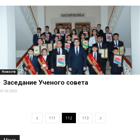
Новости
Заседание Ученого совета
07.02.2022
111
112
113