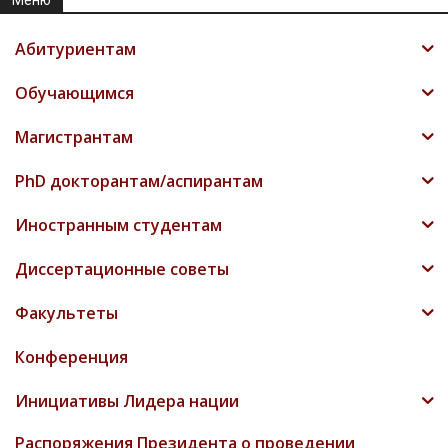
Меню
Абитуриентам
Обучающимся
Магистрантам
PhD докторантам/аспирантам
Иностранным студентам
Диссертационные советы
Факультеты
Конференция
Инициативы Лидера нации
Распоряжения Президента о проведении