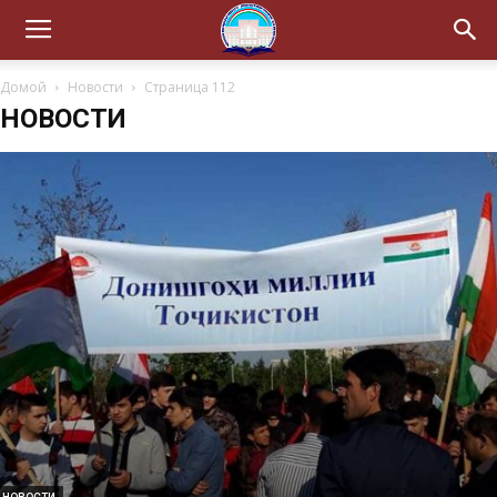
Домой
Новости
Страница 112
НОВОСТИ