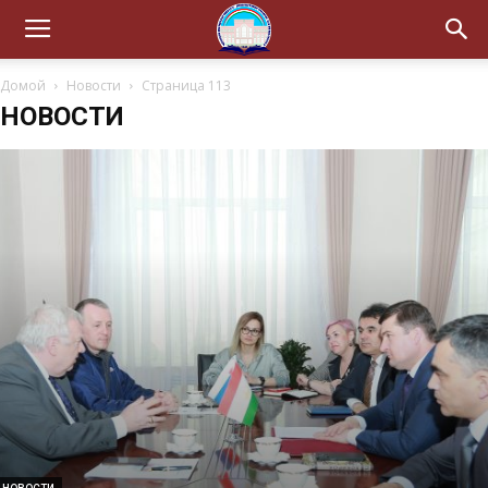
Домой
Новости
Страница 113
НОВОСТИ