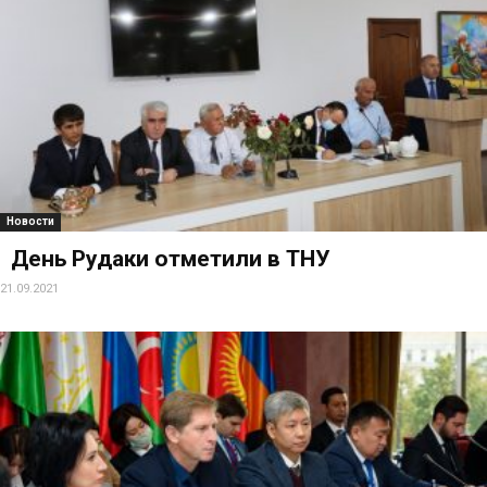
Новости
День Рудаки отметили в ТНУ
21.09.2021