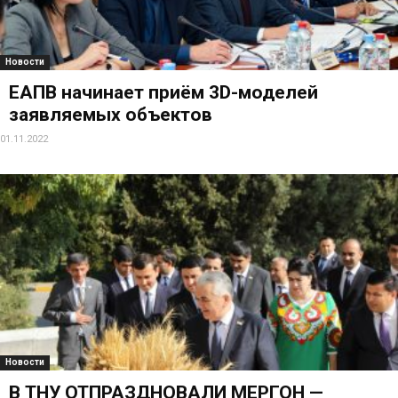
Новости
ЕАПВ начинает приём 3D-моделей
заявляемых объектов
01.11.2022
Новости
В ТНУ ОТПРАЗДНОВАЛИ МЕҲРГОН —