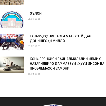
ЭЪЛОН
05.09.2025
ТАВАҶҶУҲ! НИШАСТИ МАТБУОТӢ ДАР
ДОНИШГОҲИ МИЛЛӢ
30.07.2025
КОНФЕРЕНСИЯИ БАЙНАЛМИЛАЛИИ ИЛМИЮ
НАЗАРИЯВИРО ДАР МАВЗУИ «ҲУҚУҚИ ИНСОН ВА
ПРОБЛЕМАҲОИ ЗАМОНИ...
26.04.2025