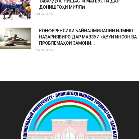
ТАВАҶҶУҲ! НИШАСТИ МАТБУОТӢ ДАР
ДОНИШГОҲИ МИЛЛӢ
30.07.2025
КОНФЕРЕНСИЯИ БАЙНАЛМИЛАЛИИ ИЛМИЮ
НАЗАРИЯВИРО ДАР МАВЗУИ «ҲУҚУҚИ ИНСОН ВА
ПРОБЛЕМАҲОИ ЗАМОНИ...
26.04.2025