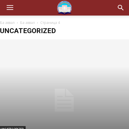
Ба аввал
Ба аввал
Страница 4
UNCATEGORIZED