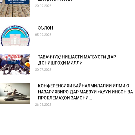
20.09.2025
ЭЪЛОН
05.09.2025
ТАВАҶҶУҲ! НИШАСТИ МАТБУОТӢ ДАР
ДОНИШГОҲИ МИЛЛӢ
30.07.2025
КОНФЕРЕНСИЯИ БАЙНАЛМИЛАЛИИ ИЛМИЮ
НАЗАРИЯВИРО ДАР МАВЗУИ «ҲУҚУҚИ ИНСОН ВА
ПРОБЛЕМАҲОИ ЗАМОНИ...
26.04.2025