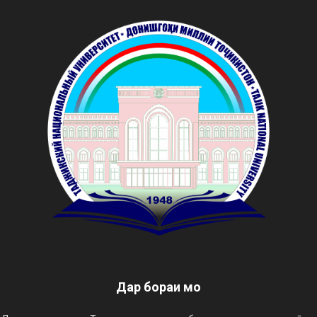
Дар бораи мо