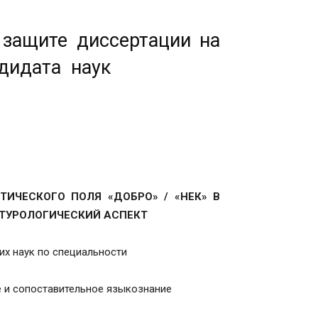
защите диссертации на
ндидата наук
НТИЧЕСКОГО ПОЛЯ
«
ДОБРО
» / «
НЕК
»
В
ЬТУРОЛОГИЧЕСКИЙ АСПЕКТ
их наук по специальности
е и сопоставительное языкознание