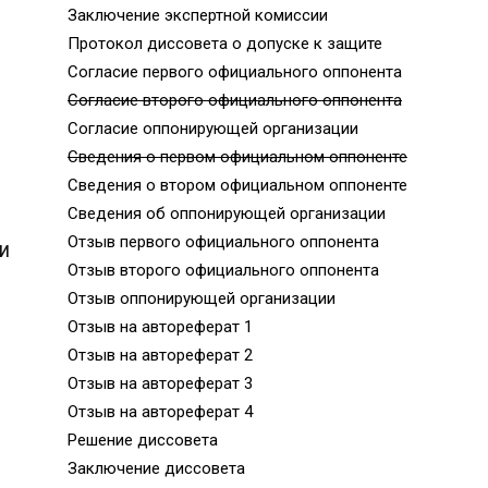
Заключение экспертной комиссии
Протокол диссовета о допуске к защите
Согласие первого официального оппонента
Согласие второго официального оппонента
Согласие оппонирующей организации
Сведения о первом официальном оппоненте
Сведения о втором официальном оппоненте
Сведения об оппонирующей организации
Отзыв первого официального оппонента
И
Отзыв второго официального оппонента
Отзыв оппонирующей организации
Отзыв на автореферат 1
Отзыв на автореферат 2
Отзыв на автореферат 3
И
Отзыв на автореферат 4
Решение диссовета
Заключение диссовета