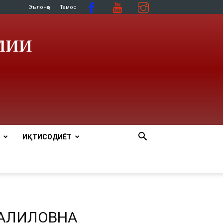
Эълонҳо
Тамос
ИҚТИСОДИЁТ
ХАЛИЛОВНА