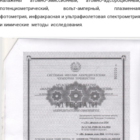
налажены атомно-эмиссионный, атомно-адсорбционный,
потенциометрический, вольт-амперный, плазменная
фотометрия, инфракрасная и ультрафиолетовая спектрометрия
и химические методы исследования.