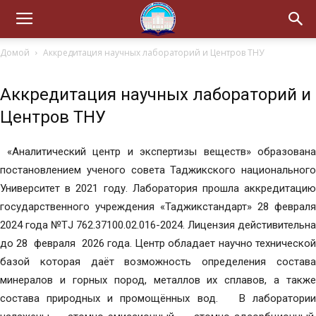
Домой
Аккредитация научных лабораторий и Центров ТНУ
Аккредитация научных лабораторий и
Центров ТНУ
«Аналитический центр и экспертизы веществ» образована
постановлением ученого совета Таджикского национального
Университет в 2021 году. Лаборатория прошла аккредитацию
государственного учреждения «Таджикстандарт» 28 февраля
2024 года №ТJ 762.37100.02.016-2024. Лицензия дейстивительна
до 28 февраля 2026 года. Центр обладает научно технической
базой которая даёт возможность определения состава
минералов и горных пород, металлов их сплавов, а также
состава природных и промощённых вод. В лаборатории