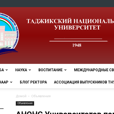
БА
НАУКА
ВОСПИТАНИЕ
МЕЖДУНАРОДНЫЕ СВ
tnu
НААР
БЛОГ РЕКТОРА
АССОЦИАЦИЯ ВЫПУСКНИКОВ ТН
Домой
Объявления
Объявления