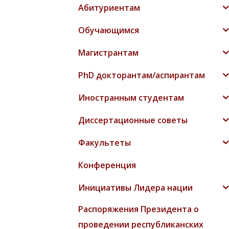
Абитуриентам
Обучающимся
Магистрантам
PhD докторантам/аспирантам
Иностранным студентам
Диссертационные советы
Факультеты
Конференция
Инициативы Лидера нации
Распоряжения Президента о
проведении республиканских