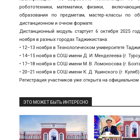
робототехники, математики, физики, включающи
образования по предметам, мастер-классы по о
дистанционном и очном формате.
Дистанционный модуль стартует 6 октября 2025 год
ноября в разных городах Таджикистана:
• 12–13 ноября в Технологическом университете Таджик
• 14–15 ноября в СОШ имени Д. И. Менделеева (г. Турс
• 17–18 ноября в СОШ имени М. В. Ломоносова (г. Бохта
• 20–21 ноября в СОШ имени К. Д. Ушинского (г. Куляб)
Регистрация участников уже открыта на официальном с
ЭТО МОЖЕТ БЫТЬ ИНТЕРЕСНО