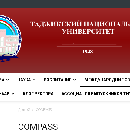
БА
НАУКА
ВОСПИТАНИЕ
МЕЖДУНАРОДНЫЕ СВ
tnu
НААР
БЛОГ РЕКТОРА
АССОЦИАЦИЯ ВЫПУСКНИКОВ ТН
Домой
COMPASS
COMPASS