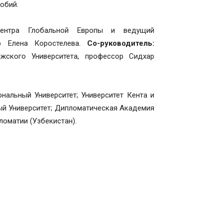
обий.
нтра Глобальной Европы и ведущий
ор Елена Коростелева.
Со-руководитель:
жского Университета, профессор Сидхар
альный Университет; Университет Кента и
ый Университет; Дипломатическая Академия
ломатии (Узбекистан).