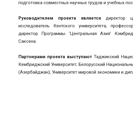
подготовка совместных научных трудов и учебных пос
Руководителем проекта является
директор це
исследователь Кентского университета, професс
директор Программы ‘Центральная Азия’ Кэмбрид
Саксена.
Партнерами проекта выступают
Таджикский Национ
Кембриджский Университет; Белорусский Национальн
(Азербайджан); Университет мировой экономики и дип