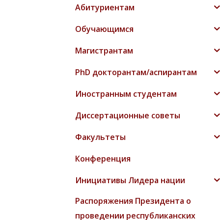
Абитуриентам
Обучающимся
Магистрантам
PhD докторантам/аспирантам
Иностранным студентам
Диссертационные советы
Факультеты
Конференция
Инициативы Лидера нации
Распоряжения Президента о
проведении республиканских