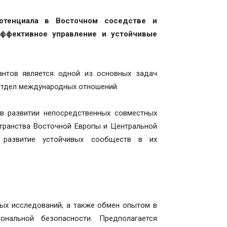
отенциала в Восточном соседстве и
эффективное управление и устойчивые
антов является одной из основных задач
 отдел международных отношений.
 развитии непосредственных совместных
странства Восточной Европы и Центральной
 развитие устойчивых сообществ в их
ных исследований, а также обмен опытом в
ональной безопасности. Предполагается