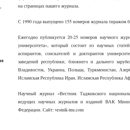
на страницах нашего журнала.
-
С 1990 года выпущено 155 номеров журнала тиражом б
Ежегодно публикуется 20-25 номеров научного жур
университета», который состоит из научных статей 
аспирантов, соискателей и докторантов универси
ая
заведений республики, ближнего и дальнего зарубе
Владивосток, Украина, Польша, Туркменистан, Азерб
Исламская Республика Иран, Исламская Республика Аф
Научный журнал «Вестник Таджикского националь
ведущих научных журналов и изданий ВАК Минист
Федерации. Сайт
:
vestnik-tnu.com