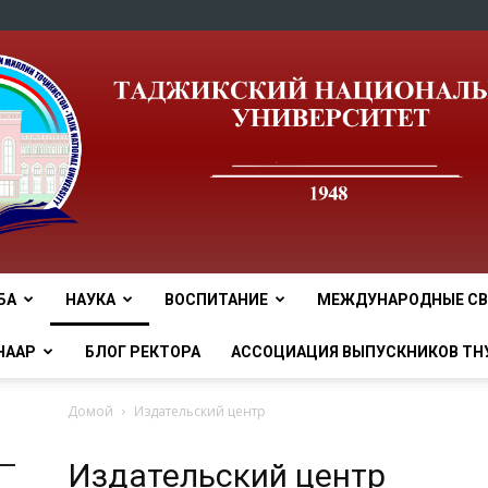
БА
НАУКА
ВОСПИТАНИЕ
МЕЖДУНАРОДНЫЕ СВ
tnu
НААР
БЛОГ РЕКТОРА
АССОЦИАЦИЯ ВЫПУСКНИКОВ ТН
Домой
Издательский центр
Издательский центр