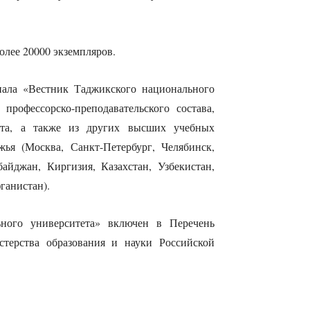
олее 20000 экземпляров.
нала «Вестник Таджикского национального
профессорско-преподавательского состава,
тета, а также из других высших учебных
жья (Москва, Санкт-Петербург, Челябинск,
айджан, Киргизия, Казахстан, Узбекистан,
ганистан).
ного университета» включен в Перечень
ерства образования и науки Российской