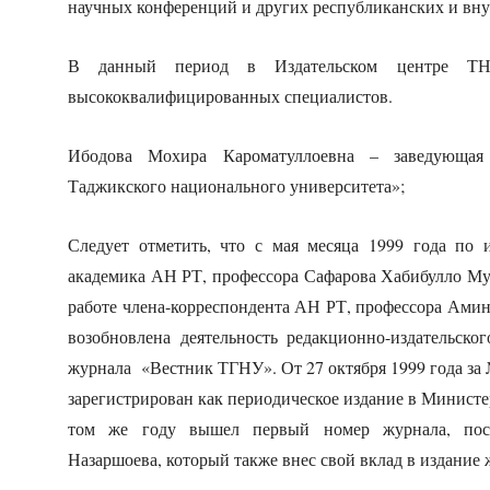
научных конференций и других республиканских и вн
В данный период в Издательском центре ТНУ
высококвалифицированных специалистов.
Ибодова Мохира Кароматуллоевна – заведующая
Таджикского национального университета»;
Следует отметить, что с мая месяца 1999 года по 
академика АН РТ, профессора Сафарова Хабибулло Му
работе члена-корреспондента АН РТ, профессора Ам
возобновлена деятельность редакционно-издательско
журнала «Вестник ТГНУ». От 27 октября 1999 года з
зарегистрирован как периодическое издание в Министе
том же году вышел первый номер журнала, пос
Назаршоева, который также внес свой вклад в издани