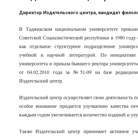
Директор Издательского центра, кандидат филоло
В Таджикском национальном университете приказо
Советской Социалистической республики в 1980 году 
как отдельное структурное подразделение универс
учебной и научной литературой. По инициативе 
университета и приказа бывшего ректора университе
от 04.02.2010 года за №51-09 на базе редакционн
Издательский центр.
Издательский центр осуществляет свою деятельность п
особое внимание придается улучшению качества пе
каждым годом увеличивается количество изданий и улу
Также Издательский центр принимает активное уча