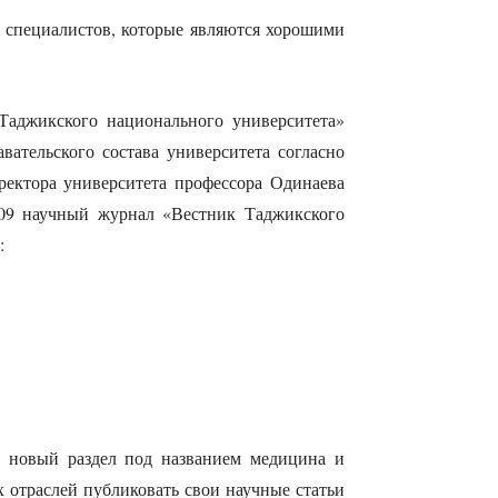
8 специалистов, которые являются хорошими
Таджикского национального университета»
вательского состава университета согласно
ректора университета профессора Одинаева
-09 научный журнал «Вестник Таджикского
:
н новый раздел под названием медицина и
 отраслей публиковать свои научные статьи