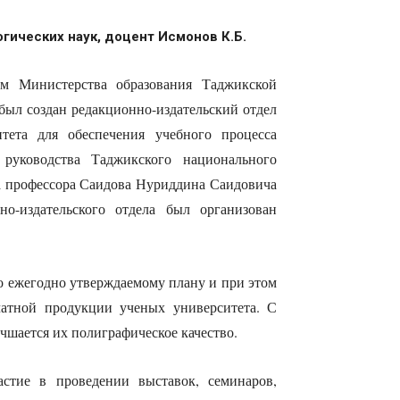
гических наук, доцент Исмонов К.Б.
м Министерства образования Таджикской
был создан редакционно-издательский отдел
итета для обеспечения учебного процесса
руководства Таджикского национального
та профессора Саидова Нуриддина Саидовича
о-издательского отдела был организован
о ежегодно утверждаемому плану и при этом
чатной продукции ученых университета. С
чшается их полиграфическое качество.
стие в проведении выставок, семинаров,