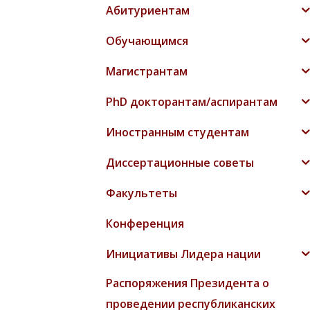
Абитуриентам
Обучающимся
Магистрантам
PhD докторантам/аспирантам
Иностранным студентам
Диссертационные советы
Факультеты
Конференция
Инициативы Лидера нации
Распоряжения Президента о
проведении республиканских