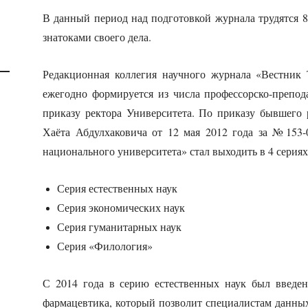
В данный период над подготовкой журнала трудятся 
знатоками своего дела.
Редакционная коллегия научного журнала «Вестник 
ежегодно формируется из числа профессорско-препода
приказу ректора Университета. По приказу бывшего 
Хаёта Абдулхаковича от 12 мая 2012 года за №153
национального университета» стал выходить в 4 сериях
Серия естественных наук
Серия экономических наук
Серия гуманитарных наук
Серия «Филология»
С 2014 года в серию естественных наук был введе
фармацевтика, который позволит специалистам данных