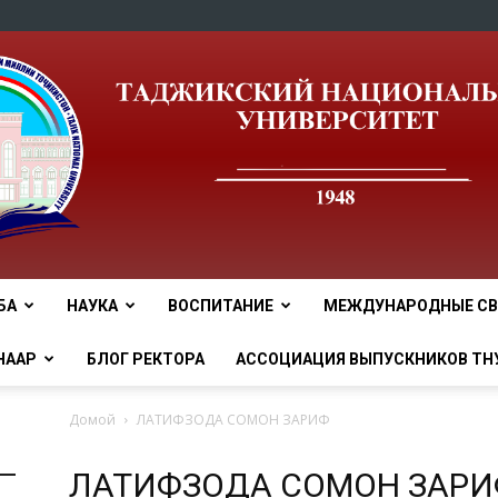
БА
НАУКА
ВОСПИТАНИЕ
МЕЖДУНАРОДНЫЕ СВ
tnu
НААР
БЛОГ РЕКТОРА
АССОЦИАЦИЯ ВЫПУСКНИКОВ ТН
Домой
ЛАТИФЗОДА СОМОН ЗАРИФ
ЛАТИФЗОДА СОМОН ЗАРИ