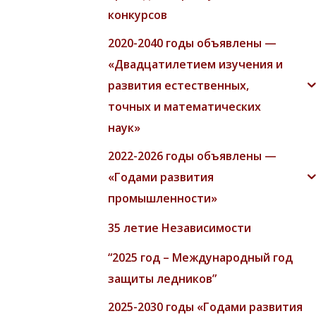
конкурсов
2020-2040 годы объявлены —
«Двадцатилетием изучения и
развития естественных,
точных и математических
наук»
2022-2026 годы объявлены —
«Годами развития
промышленности»
35 летие Независимости
“2025 год – Международный год
защиты ледников”
2025-2030 годы «Годами развития