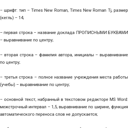
– шрифт: тип – Times New Roman, Times New Roman Tj, размер
(кегль) – 14;
– первая строка – название доклада ПРОПИСНЫМИ БУКВАМИ
– выравнивание по центру;
– вторая строка – фамилия автора, инициалы – выравнивание
по центру;
– третья строка – полное название учреждения места работы
(учебы) – выравнивание по центру;
– основной текст, набранный в текстовом редакторе MS Word:
межстрочный интервал – 1,5, выравнивание по ширине, функция
автоматического переноса слов не допускается;