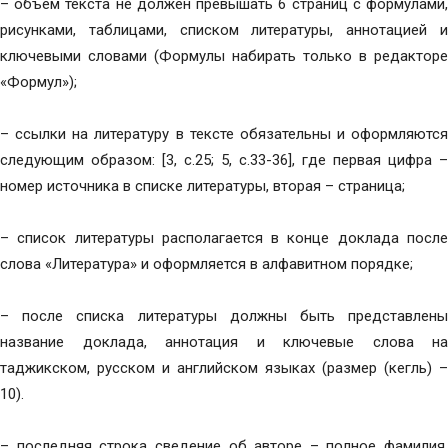
– объем текста не должен превышать 6 страниц с формулами,
рисунками, таблицами, списком литературы, аннотацией и
ключевыми словами (Формулы набирать только в редакторе
«Формул»);
– ссылки на литературу в тексте обязательны и оформляются
следующим образом: [3, с.25; 5, с.33-36], где первая цифра –
номер источника в списке литературы, вторая – страница;
– список литературы располагается в конце доклада после
слова «Литература» и оформляется в алфавитном порядке;
– после списка литературы должны быть представлены
название доклада, аннотация и ключевые слова на
таджикском, русском и английском языках (размер (кегль) –
10).
– последняя строка сведение об авторе – полное фамилия,