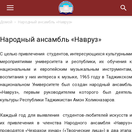
Домой
Народный ансамбль «Навруз»
Народный ансамбль «Навруз»
С целью привлечения студентов, интересующихся культурными
мероприятиями университета и республики, их обучения к
национальным и европейским музыкальным инструментам,
воспитания у них интереса к музыке, 1965 году в Таджикском
национальном Университете был создан народный ансамбль
«Навруз», первым руководителем которого был деятель
культуры Республики Таджикистан Амон Холикназаров.
Каждый год для выявления студентов-любителей искусств и
их привлечения в членства Народного ансамбля «Навруз»
проводятся «Чехрахои хунар» («Творческие лица») в два этапа: