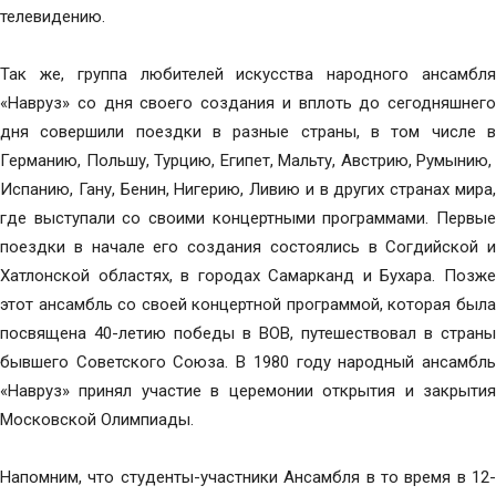
телевидению.
Так же, группа любителей искусства народного ансамбля
«Навруз» со дня своего создания и вплоть до сегодняшнего
дня совершили поездки в разные страны, в том числе в
Германию, Польшу, Турцию, Египет, Мальту, Австрию, Румынию,
Испанию, Гану, Бенин, Нигерию, Ливию и в других странах мира,
где выступали со своими концертными программами. Первые
поездки в начале его создания состоялись в Согдийской и
Хатлонской областях, в городах Самарканд и Бухара. Позже
этот ансамбль со своей концертной программой, которая была
посвящена 40-летию победы в ВОВ, путешествовал в страны
бывшего Советского Союза. В 1980 году народный ансамбль
«Навруз» принял участие в церемонии открытия и закрытия
Московской Олимпиады.
Напомним, что студенты-участники Ансамбля в то время в 12-