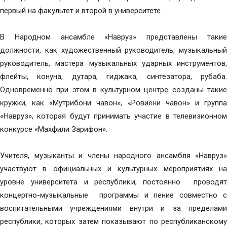
первый на факультет и второй в университете.
В Народном ансамбле «Навруз» представлены такие
должности, как художественный руководитель, музыкальный
руководитель, мастера музыкальных ударных инструментов,
флейты, конуна, дутара, гиджака, синтезатора, рубаба.
Одновременно при этом в культурном центре созданы такие
кружки, как «Мутрибони чавон», «Ровиёни чавон» и группа
«Навруз», которая будут принимать участие в телевизионном
конкурсе «Махфили Зарифон».
Учителя, музыканты и члены народного ансамбля «Навруз»
участвуют в официальных и культурных мероприятиях на
уровне университета и республики, постоянно проводят
концертно-музыкальные программы и пение совместно с
воспитательными учреждениями внутри и за пределами
республики, которых затем показывают по республиканскому