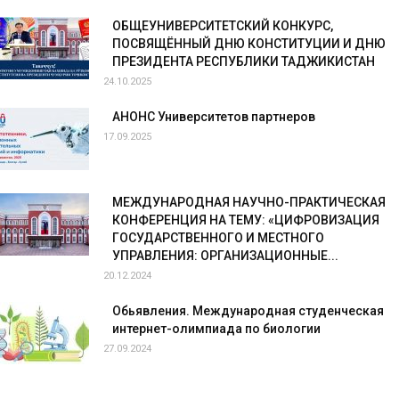
ОБЩЕУНИВЕРСИТЕТСКИЙ КОНКУРС,
ПОСВЯЩЁННЫЙ ДНЮ КОНСТИТУЦИИ И ДНЮ
ПРЕЗИДЕНТА РЕСПУБЛИКИ ТАДЖИКИСТАН
24.10.2025
АНОНС Университетов партнеров
17.09.2025
МЕЖДУНАРОДНАЯ НАУЧНО-ПРАКТИЧЕСКАЯ
КОНФЕРЕНЦИЯ НА ТЕМУ: «ЦИФРОВИЗАЦИЯ
ГОСУДАРСТВЕННОГО И МЕСТНОГО
УПРАВЛЕНИЯ: ОРГАНИЗАЦИОННЫЕ...
20.12.2024
Обьявления. Международная студенческая
интернет-олимпиада по биологии
27.09.2024