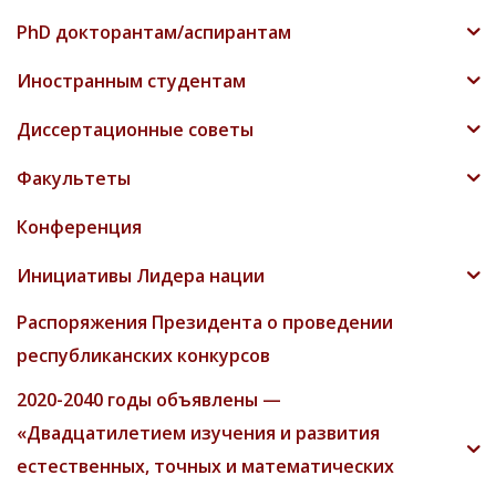
PhD докторантам/аспирантам
Иностранным студентам
Диссертационные советы
Факультеты
Конференция
Инициативы Лидера нации
Распоряжения Президента о проведении
республиканских конкурсов
2020-2040 годы объявлены —
«Двадцатилетием изучения и развития
естественных, точных и математических