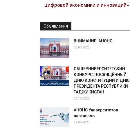
цифровой экономики и инноваций»
Объявления
ВНИМАНИЕ! АНОНС
03.03.2026
ОБЩЕУНИВЕРСИТЕТСКИЙ
КОНКУРС, ПОСВЯЩЁННЫЙ
ДНЮ КОНСТИТУЦИИ И ДНЮ
ПРЕЗИДЕНТА РЕСПУБЛИКИ
ТАДЖИКИСТАН
24.10.2025
АНОНС Университетов
партнеров
17.09.2025