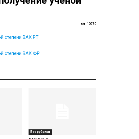
получение ученой
10730
й степени ВАК РТ
ой степени ВАК ФР
Без рубрики