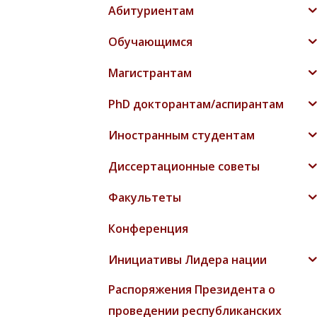
Абитуриентам
Обучающимся
Магистрантам
PhD докторантам/аспирантам
Иностранным студентам
Диссертационные советы
Факультеты
Конференция
Инициативы Лидера нации
Распоряжения Президента о
проведении республиканских