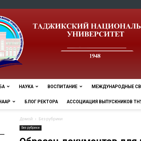
БА
НАУКА
ВОСПИТАНИЕ
МЕЖДУНАРОДНЫЕ СВ
tnu
НААР
БЛОГ РЕКТОРА
АССОЦИАЦИЯ ВЫПУСКНИКОВ ТН
Домой
Без рубрики
Без рубрики