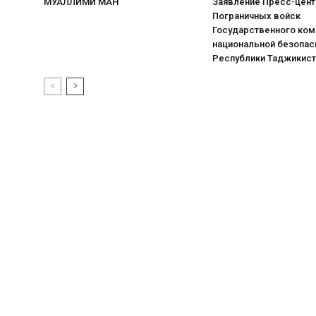
МУАЛЛИМИ МАН
Заявление Пресс-цент
Пограничных войск
Государственного ком
национальной безопас
Республики Таджикист