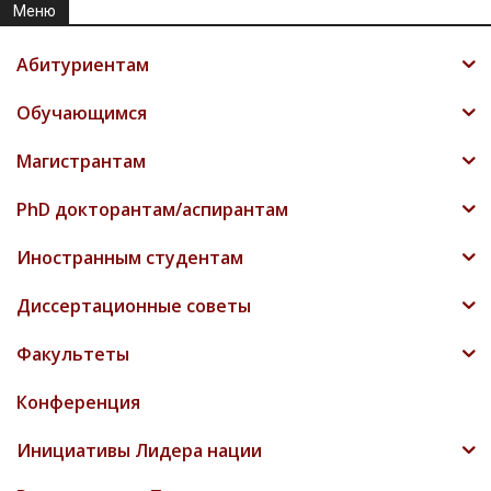
Меню
Абитуриентам
Обучающимся
Магистрантам
PhD докторантам/аспирантам
Иностранным студентам
Диссертационные советы
Факультеты
Конференция
Инициативы Лидера нации