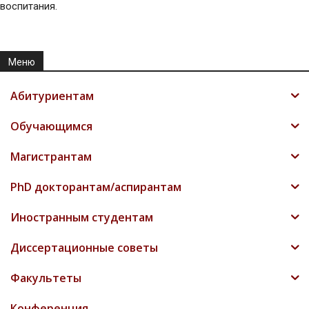
воспитания.
Меню
Абитуриентам
Обучающимся
Магистрантам
PhD докторантам/аспирантам
Иностранным студентам
Диссертационные советы
Факультеты
Конференция