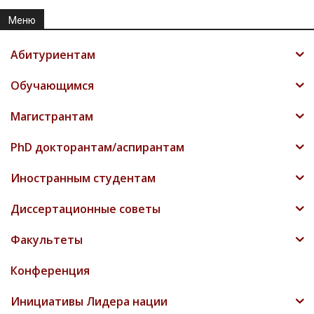
Меню
Абитуриентам
Обучающимся
Магистрантам
PhD докторантам/аспирантам
Иностранным студентам
Диссертационные советы
Факультеты
Конференция
Инициативы Лидера нации