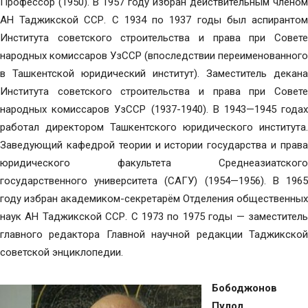
Профессор (1950). В 1957 году избран действительным членом
АН Таджикской ССР. С 1934 по 1937 годы был аспирантом
Института советского строительства и права при Совете
народных комиссаров УзССР (впоследствии переименованного
в Ташкентской юридический институт). Заместитель декана
Института советского строительства и права при Совете
народных комиссаров УзССР (1937-1940). В 1943—1945 годах
работал директором Ташкентского юридического института.
Заведующий кафедрой теории и истории государства и права
юридического факультета Среднеазиатского
государственного университета (САГУ) (1954—1956). В 1965
году избран академиком-секретарём Отделения общественных
наук АН Таджикской ССР. С 1973 по 1975 годы — заместитель
главного редактора Главной научной редакции Таджикской
советской энциклопедии.
Бободжонов
Пулод