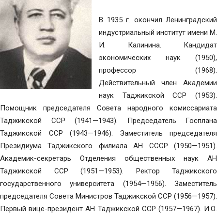
В 1935 г. окончил Ленинградский
индустриальный институт имени М.
И. Калинина. Кандидат
экономических наук (1950),
профессор (1968).
Действительный член Академии
наук Таджикской ССР (1953).
Помощник председателя Совета народного комиссариата
Таджикской ССР (1941—1943). Председатель Госплана
Таджикской ССР (1943—1946). Заместитель председателя
Президиума Таджикского филиала АН СССР (1950—1951).
Академик-секретарь Отделения общественных наук АН
Таджикской ССР (1951—1953). Ректор Таджикского
государственного университета (1954—1956). Заместитель
председателя Совета Министров Таджикской ССР (1956—1957).
Первый вице-президент АН Таджикской ССР (1957—1967). И.О.