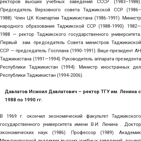
ректоров высших учебных заведений СССР (1983–1988).
Председатель Верховного совета Таджикской ССР (1986–
1988). Член ЦК Компартии Таджикистана (1986-1991). Министр
народного образования Таджикской ССР (1988-1990). 1982—
1988 — ректор Таджикского государственного университета.
Первый зам. председатель Совета министров Таджикиской
ССР — председатель Госплана (1990-1991). Вице-президент АН
Таджикистана (1991—1994). Руководитель аппарата президента
Республики Таджикистан (1994). Министр иностранных дел
Республики Таджикистан (1994-2006).
Давлатов Исмоил Давлатович – ректор
ТГУ им. Ленина
с
1988 по 1990 гг.
В 1969 г. окончил экономический факультет Таджикского
государственного университета имени В.И. Ленина . Доктор
экономических наук (1986). Профессор (1989). Академик
Международной академии высших учебных заведений, доцент