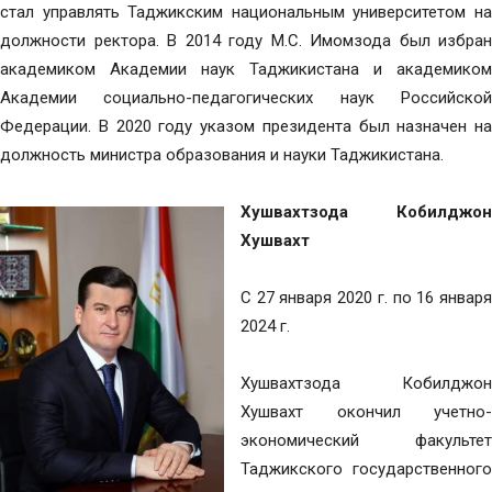
стал управлять Таджикским национальным университетом на
должности ректора. В 2014 году М.С. Имомзода был избран
академиком Академии наук Таджикистана и академиком
Академии социально-педагогических наук Российской
Федерации. В 2020 году указом президента был назначен на
должность министра образования и науки Таджикистана.
Хушвахтзода Кобилджон
Хушвахт
С 27 января 2020 г. по 16 января
2024 г.
Хушвахтзода Кобилджон
Хушвахт окончил учетно-
экономический факультет
Таджикского государственного