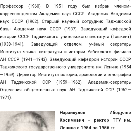
Профессор (1960). В 1951 году был избран членом-
корреспондентом Академии наук СССР. Академик Академии
наук СССР (1962). Старший научный сотрудник Таджикской
базы Академии наук СССР (1937). Заведующий кафедрой
истории СССР Таджикского учительского института (Ташкент)
(1938-1941). Заведующий отделом, учёный секретарь
Института языка, литературы и истории Узбекского филиала
АН СССР (1941—1943). Заведующий кафедрой истории СССР
Таджикского государственного университета им. Ленина (1954
—1959). Директор Института истории, археологии и этнографии
АН Таджикской ССР (1959—1962). Академик-секретарь
Отделения общественных наук АН Таджикской ССР (1962—
1971).
Нарзикулов Ибодулло
Косимович – ректор ТГУ им.
Ленина с 1954 по 1956 гг.