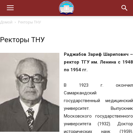
Домой
Ректоры ТНУ
Ректоры ТНУ
Раджабов Зариф Шарипович –
ректор ТГУ им. Ленина с 1948
по 1954 гг.
В 1923 г. окончил
Самаркандский
государственный медицинский
университет. Выпускник
Московского государственного
университета (1932). Доктор
исторических наук (1959).