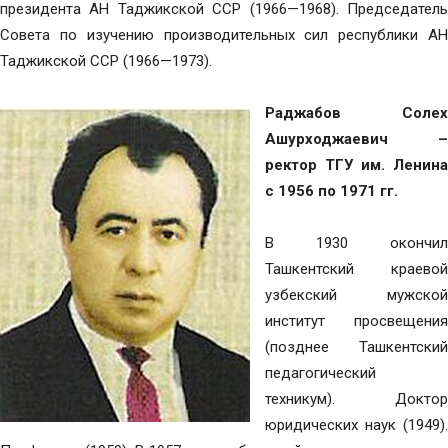
президента АН Таджикской ССР (1966—1968). Председатель
Совета по изучению производительных сил республики АН
Таджикской ССР (1966—1973).
Раджабов Солех
Ашурходжаевич –
ректор ТГУ им. Ленина
с 1956 по 1971 гг.
В 1930 окончил
Ташкентский краевой
узбекский мужской
институт просвещения
(позднее Ташкентский
педагогический
техникум). Доктор
юридических наук (1949).