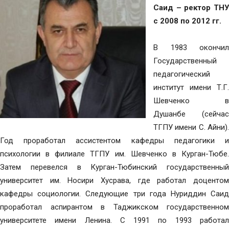
Саид – ректор ТНУ
с 2008 по 2012 гг.
В 1983 окончил
Государственный
педагогический
институт имени Т.Г.
Шевченко в
Душанбе (сейчас
ТГПУ имени С. Айни).
Год проработал ассистентом кафедры педагогики и
психологии в филиале ТГПУ им. Шевченко в Курган-Тюбе.
Затем перевелся в Курган-Тюбинский государственный
университет им. Носири Хусрава, где работал доцентом
кафедры социологии. Следующие три года Нуриддин Саид
проработал аспирантом в Таджикском государственном
университете имени Ленина. С 1991 по 1993 работал