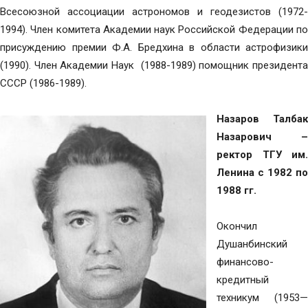
Всесоюзной ассоциации астрономов и геодезистов (1972-
1994). Член комитета Академии наук Российской Федерации по
присуждению премии Ф.А. Бредхина в области астрофизики
(1990). Член Академии Наук (1988-1989) помощник президента
СССР (1986-1989).
Назаров Талбак
Назарович –
ректор
ТГУ им.
Ленина
с 1982 по
1988 гг.
Окончил
Душанбинский
финансово-
кредитный
техникум (1953—