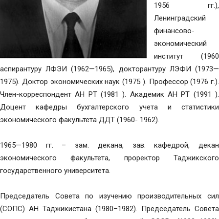
1956 гг.),
Ленинградский
финансово-
экономический
институт (1960
аспирантуру ЛФЭИ (1962—1965), докторантуру ЛЭФИ (1973—
1975). Доктор экономических наук (1975 ). Профессор (1976 г.).
Член-корреспондент АН РТ (1981 ). Академик АН РТ (1991 ).
Доцент кафедры бухгалтерского учета и статистики
экономического факультета ДДТ (1960- 1962).
1965—1980 гг. – зам. декана, зав. кафедрой, декан
экономического факультета, проректор Таджикского
государственного университета.
Председатель Совета по изучению производительных сил
(СОПС) АН Таджикистана (1980–1982). Председатель Совета