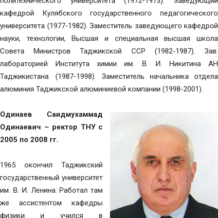
политехнического университета (1972-1973). Заведующий
кафедрой Кулябского государственного педагогического
университета (1977-1982). Заместитель заведующего кафедрой
науки, технологии, Высшая и специальная высшая школа
Совета Министров Таджикской ССР (1982-1987). Зав.
лабораторией Института химии им. В. И. Никитина АН
Таджикистана. (1987-1998). Заместитель начальника отдела
алюминия Таджикской алюминиевой компании (1998-2001).
Одинаев Саидмухаммад
Одинаевич – ректор ТНУ с
2005 по 2008 гг.
1965 окончил Таджикский
государственный университет
им. В. И. Ленина. Работал там
же ассистентом кафедры
физики и учился в