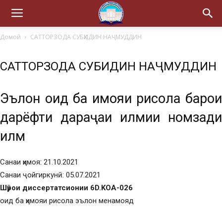
Домой
САТТОРЗОДА СУБҲИДИН НАҶМУДДИН
САТТОРЗОДА СУБҲИДИН НАҶМУДДИН
Эълон оид ба ҳимояи рисола барои
дарёфти дараҷаи илмии номзади
илм
Санаи ҳимоя: 21.10.2021
Санаи ҷойгиркунӣ: 05.07.2021
Шӯрои диссертатсионии 6D.KOA-026
оид ба ҳимояи рисола эълон менамояд