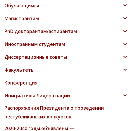
Обучающимся
Магистрантам
PhD докторантам/аспирантам
Иностранным студентам
Диссертационные советы
Факультеты
Конференция
Инициативы Лидера нации
Распоряжения Президента о проведении
республиканских конкурсов
2020-2040 годы объявлены —