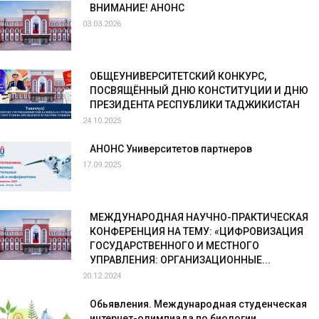
ВНИМАНИЕ! АНОНС
03.03.2026
ОБЩЕУНИВЕРСИТЕТСКИЙ КОНКУРС,
ПОСВЯЩЁННЫЙ ДНЮ КОНСТИТУЦИИ И ДНЮ
ПРЕЗИДЕНТА РЕСПУБЛИКИ ТАДЖИКИСТАН
24.10.2025
АНОНС Университетов партнеров
17.09.2025
МЕЖДУНАРОДНАЯ НАУЧНО-ПРАКТИЧЕСКАЯ
КОНФЕРЕНЦИЯ НА ТЕМУ: «ЦИФРОВИЗАЦИЯ
ГОСУДАРСТВЕННОГО И МЕСТНОГО
УПРАВЛЕНИЯ: ОРГАНИЗАЦИОННЫЕ...
20.12.2024
Обьявления. Международная студенческая
интернет-олимпиада по биологии