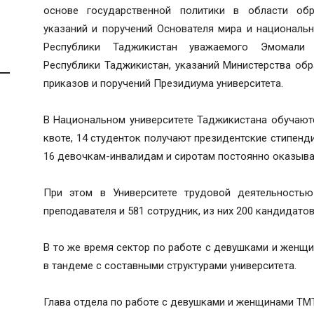
основе государственной политики в области обр
указаний и поручений Основателя мира и националь
Республики Таджикистан уважаемого Эмомали Р
Республики Таджикистан, указаний Министерства обр
приказов и поручений Президиума университета.
В Национальном университете Таджикистана обучаютс
квоте, 14 студенток получают президентские стипенд
16 девочкам-инвалидам и сиротам постоянно оказыва
При этом в Университете трудовой деятельность
преподавателя и 581 сотрудник, из них 200 кандидатов
В то же время сектор по работе с девушками и женщ
в тандеме с составными структурами университета.
Глава отдела по работе с девушками и женщинами Т