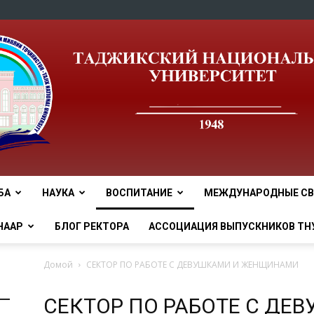
БА
НАУКА
ВОСПИТАНИЕ
МЕЖДУНАРОДНЫЕ СВ
tnu
НААР
БЛОГ РЕКТОРА
АССОЦИАЦИЯ ВЫПУСКНИКОВ ТН
Домой
СЕКТОР ПО РАБОТЕ С ДЕВУШКАМИ И ЖЕНЩИНАМИ
СЕКТОР ПО РАБОТЕ С ДЕ