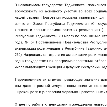
В независимом государстве Таджикистан повысился
возможность их активного участия во всех социал
нашей страны. Правовыми нормами, принятыми для
являются: Закон Республики Таджикистан «О госуд
женщин и равных возможностях их реализации» (1 
Республики Таджикистан «О мерах по повышению ста
года, № 5); Постановление Правительства Республи
активизации роли женщин в Республике Таджикистан
269); Национальная стратегия активизации роли жен
годы; государственная программа воспитания, отбор
числа выдающихся женщин и девушек Республики Тадж
Перечисленные акты имеют решающее значение для 
они дают огромный импульс повышению их положен
широкой роли в укреплении морально-нравственных ид
Отдел по работе с девушками и женщинами универс