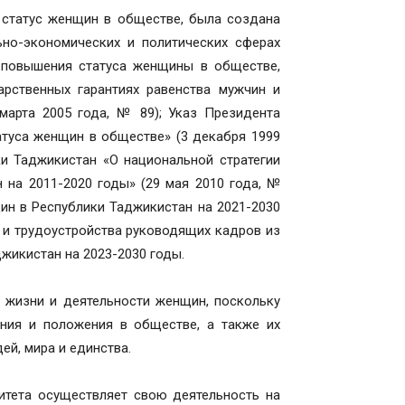
 статус женщин в обществе, была создана
ьно-экономических и политических сферах
 повышения статуса женщины в обществе,
арственных гарантиях равенства мужчин и
марта 2005 года, № 89); Указ Президента
туса женщин в обществе» (3 декабря 1999
ки Таджикистан «О национальной стратегии
 на 2011-2020 годы» (29 мая 2010 года, №
щин в Республики Таджикистан на 2021-2030
а и трудоустройства руководящих кадров из
икистан на 2023-2030 годы.
жизни и деятельности женщин, поскольку
ия и положения в обществе, а также их
ей, мира и единства.
итета осуществляет свою деятельность на