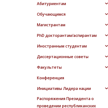
Абитуриентам
Обучающимся
Магистрантам
PhD докторантам/аспирантам
Иностранным студентам
Диссертационные советы
Факультеты
Конференция
Инициативы Лидера нации
Распоряжения Президента о
проведении республиканских