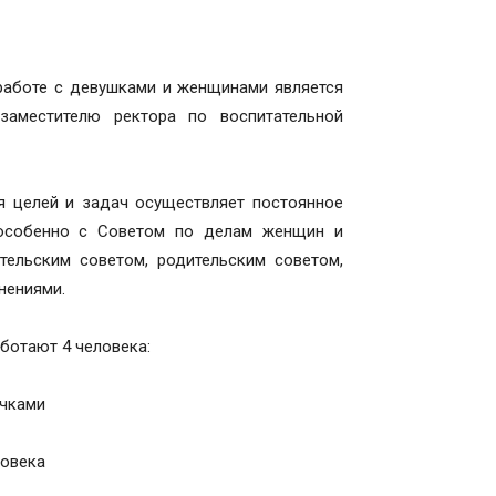
работе с девушками и женщинами является
заместителю ректора по воспитательной
 целей и задач осуществляет постоянное
 особенно с Советом по делам женщин и
тельским советом, родительским советом,
нениями.
ботают 4 человека:
очками
ловека