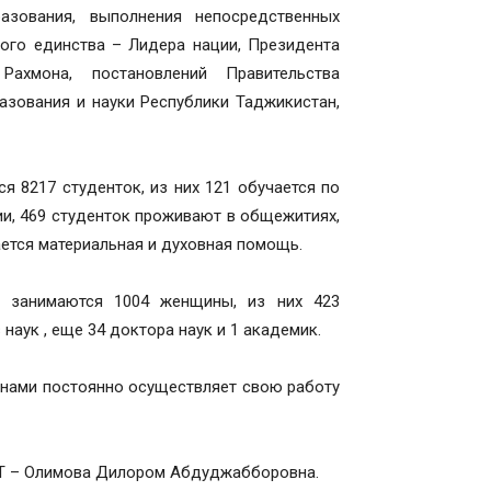
азования, выполнения непосредственных
ного единства – Лидера нации, Президента
ахмона, постановлений Правительства
азования и науки Республики Таджикистан,
я 8217 студенток, из них 121 обучается по
ии, 469 студенток проживают в общежитиях,
ется материальная и духовная помощь.
ю занимаются 1004 женщины, из них 423
 наук , еще 34 доктора наук и 1 академик.
инами постоянно осуществляет свою работу
МТ – Олимова Дилором Абдуджабборовна.