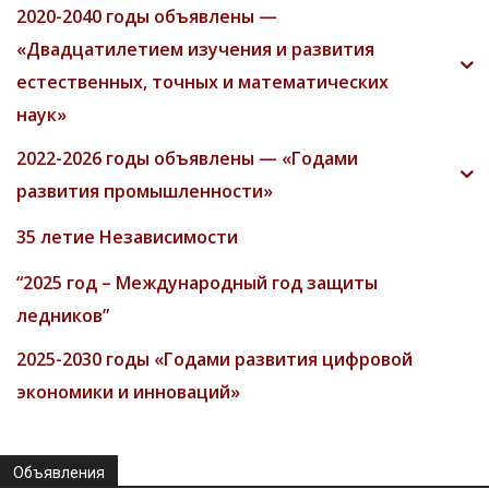
2020-2040 годы объявлены —
«Двадцатилетием изучения и развития
естественных, точных и математических
наук»
2022-2026 годы объявлены — «Годами
развития промышленности»
35 летие Независимости
“2025 год – Международный год защиты
ледников”
2025-2030 годы «Годами развития цифровой
экономики и инноваций»
Объявления