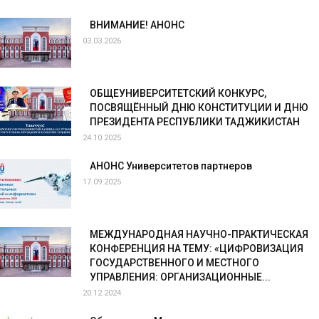
ВНИМАНИЕ! АНОНС
03.03.2026
ОБЩЕУНИВЕРСИТЕТСКИЙ КОНКУРС,
ПОСВЯЩЁННЫЙ ДНЮ КОНСТИТУЦИИ И ДНЮ
ПРЕЗИДЕНТА РЕСПУБЛИКИ ТАДЖИКИСТАН
24.10.2025
АНОНС Университетов партнеров
17.09.2025
МЕЖДУНАРОДНАЯ НАУЧНО-ПРАКТИЧЕСКАЯ
КОНФЕРЕНЦИЯ НА ТЕМУ: «ЦИФРОВИЗАЦИЯ
ГОСУДАРСТВЕННОГО И МЕСТНОГО
УПРАВЛЕНИЯ: ОРГАНИЗАЦИОННЫЕ...
20.12.2024