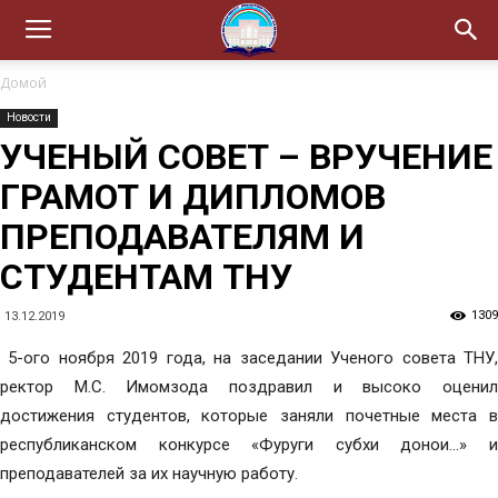
Домой
Новости
УЧЕНЫЙ СОВЕТ – ВРУЧЕНИЕ
ГРАМОТ И ДИПЛОМОВ
ПРЕПОДАВАТЕЛЯМ И
СТУДЕНТАМ ТНУ
1309
13.12.2019
5-ого ноября 2019 года, на заседании Ученого совета ТНУ,
ректор М.С. Имомзода поздравил и высоко оценил
достижения студентов, которые заняли почетные места в
республиканском конкурсе «Фуруги субхи донои…» и
преподавателей за их научную работу.