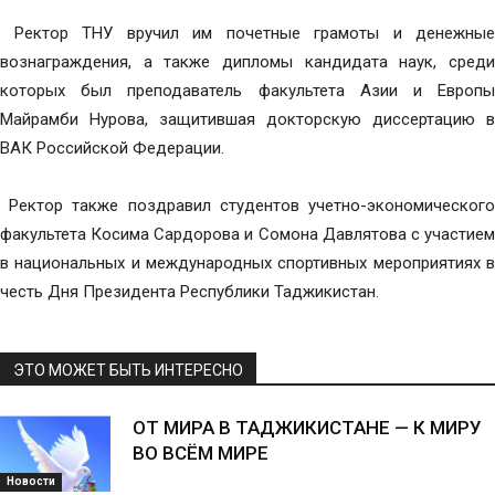
Ректор ТНУ вручил им почетные грамоты и денежные
вознаграждения, а также дипломы кандидата наук, среди
которых был преподаватель факультета Азии и Европы
Майрамби Нурова, защитившая докторскую диссертацию в
ВАК Российской Федерации.
Ректор также поздравил студентов учетно-экономического
факультета Косима Сардорова и Сомона Давлятова с участием
в национальных и международных спортивных мероприятиях в
честь Дня Президента Республики Таджикистан.
ЭТО МОЖЕТ БЫТЬ ИНТЕРЕСНО
ОТ МИРА В ТАДЖИКИСТАНЕ — К МИРУ
ВО ВСЁМ МИРЕ
Новости