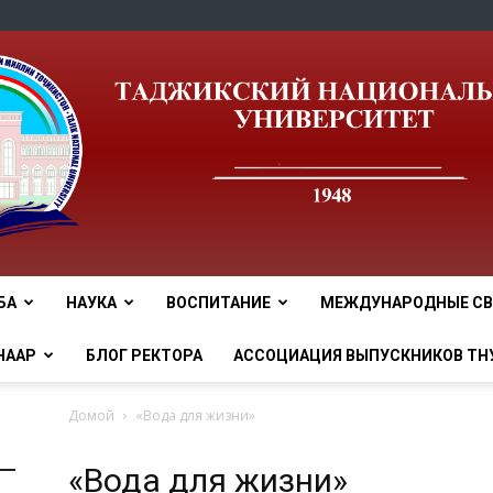
БА
НАУКА
ВОСПИТАНИЕ
МЕЖДУНАРОДНЫЕ СВ
tnu
НААР
БЛОГ РЕКТОРА
АССОЦИАЦИЯ ВЫПУСКНИКОВ ТН
Домой
«Вода для жизни»
«Вода для жизни»