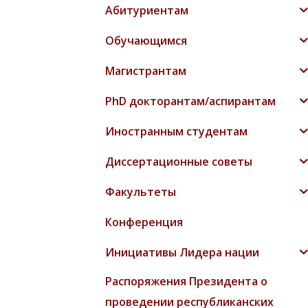
Абитуриентам
Обучающимся
Магистрантам
PhD докторантам/аспирантам
Иностранным студентам
Диссертационные советы
Факультеты
Конференция
Инициативы Лидера нации
Распоряжения Президента о
проведении республиканских