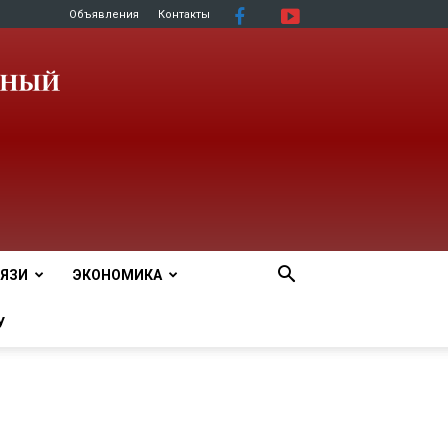
Объявления
Контакты
ЯЗИ
ЭКОНОМИКА
У