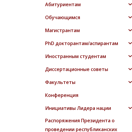
Абитуриентам
Обучающимся
Магистрантам
PhD докторантам/аспирантам
Иностранным студентам
Диссертационные советы
Факультеты
Конференция
Инициативы Лидера нации
Распоряжения Президента о
проведении республиканских