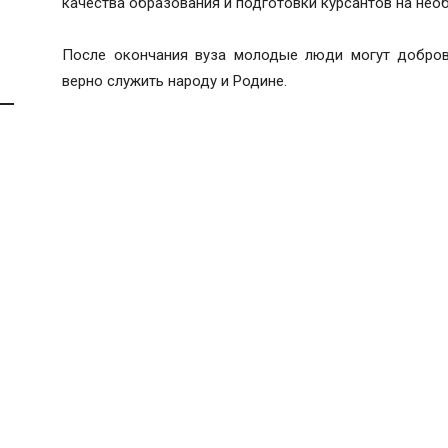
качества образования и подготовки курсантов на нео
После окончания вуза молодые люди могут добров
верно служить народу и Родине.