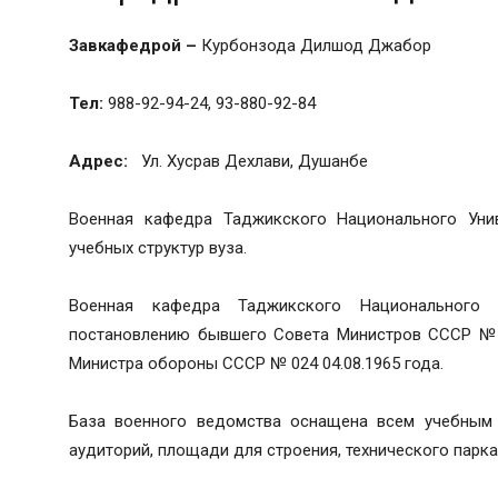
Завкафедрой –
Курбонзода Дилшод Джабор
Тел:
988-92-94-24, 93-880-92-84
Адрес:
Ул. Хусрав Дехлави, Душанбе
Военная кафедра Таджикского Национального Унив
учебных структур вуза.
Военная кафедра Таджикского Национального 
постановлению бывшего Совета Министров СССР № 1
Министра обороны СССР № 024 04.08.1965 года.
База военного ведомства оснащена всем учебным 
аудиторий, площади для строения, технического парка