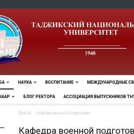
БА
НАУКА
ВОСПИТАНИЕ
МЕЖДУНАРОДНЫЕ СВ
tnu
НААР
БЛОГ РЕКТОРА
АССОЦИАЦИЯ ВЫПУСКНИКОВ ТН
Домой
Кафедра военной подготовки
Кафедра военной подгото