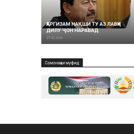
ҲАРГИЗАМ НАҚШИ ТУ АЗ ЛАВҲИ
ДИЛУ ҶОН НАРАВАД
27.02.2026
Сомонаҳои муфид