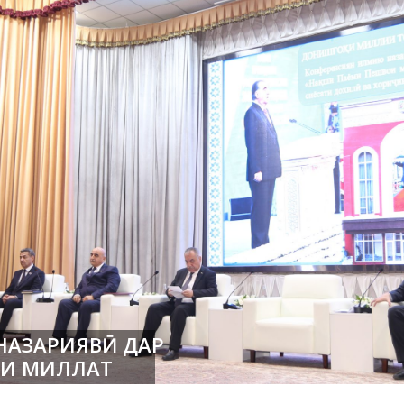
НАЗАРИЯВӢ ДАР
ОИ МИЛЛАТ