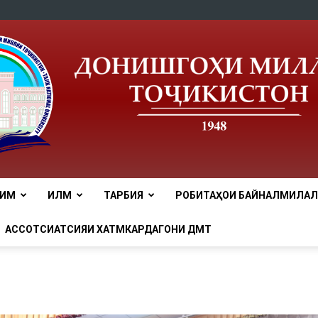
ЛИМ
ИЛМ
ТАРБИЯ
РОБИТАҲОИ БАЙНАЛМИЛАЛӢ
tnu
АССОТСИАТСИЯИ ХАТМКАРДАГОНИ ДМТ