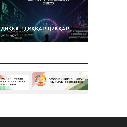
ДИҚҚАТ! ДИҚҚАТ! ДИҚҚАТ!
28.11.2025