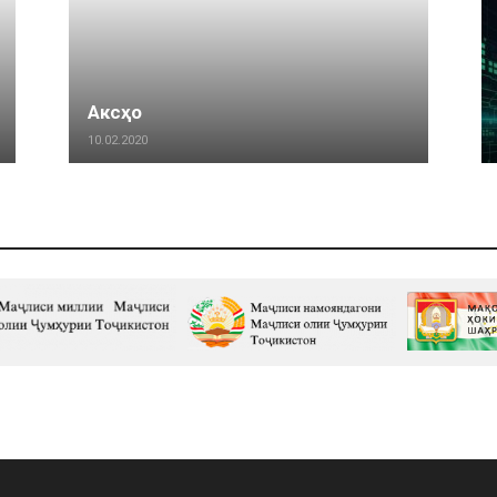
Аксҳо
10.02.2020