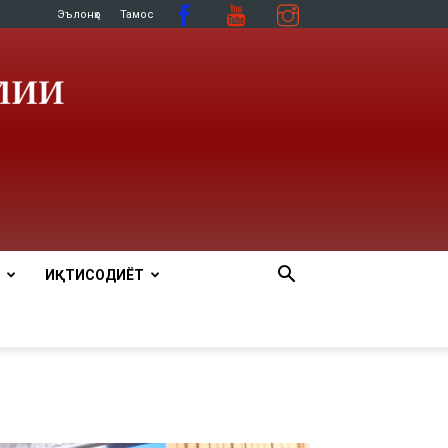
Эълонҳо
Тамос
ИҚТИСОДИЁТ