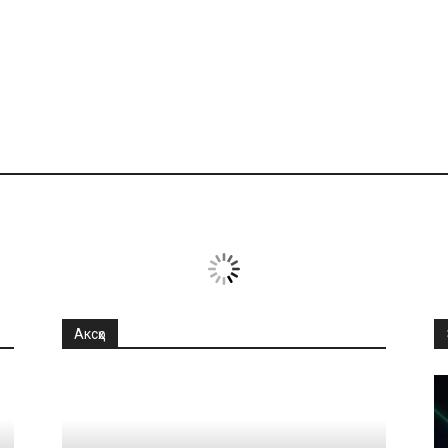
Аксҳо