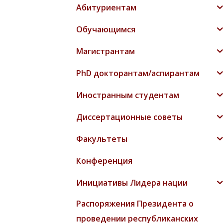
Абитуриентам
Обучающимся
Магистрантам
PhD докторантам/аспирантам
Иностранным студентам
Диссертационные советы
Факультеты
Конференция
Инициативы Лидера нации
Распоряжения Президента о
проведении республиканских