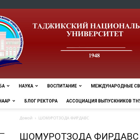
БА
НАУКА
ВОСПИТАНИЕ
МЕЖДУНАРОДНЫЕ СВ
tnu
НААР
БЛОГ РЕКТОРА
АССОЦИАЦИЯ ВЫПУСКНИКОВ ТН
Домой
ШОМУРОТЗОДА ФИРДАВС
ШОМУРОТЗОДА ФИРДАВС