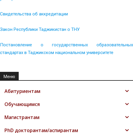
Cвидетельства об аккредитации
Закон Республики Таджикистан о ТНУ
Постановление о государственных образовательных
стандартах в Таджикском национальном университете
Меню
Абитуриентам
Обучающимся
Магистрантам
PhD докторантам/аспирантам