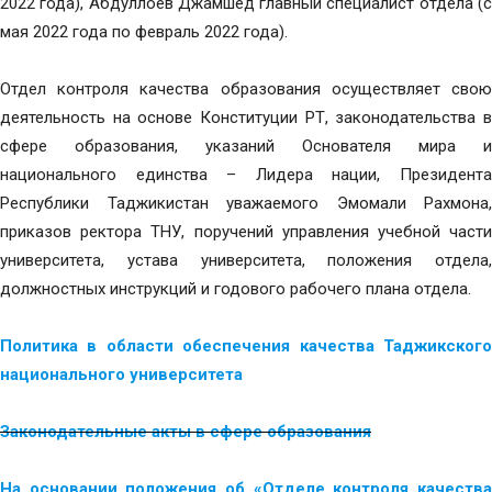
2022 года), Абдуллоев Джамшед главный специалист отдела (с
мая 2022 года по февраль 2022 года).
Отдел контроля качества образования осуществляет свою
деятельность на основе Конституции РТ, законодательства в
сфере образования, указаний Основателя мира и
национального единства – Лидера нации, Президента
Республики Таджикистан уважаемого Эмомали Рахмона,
приказов ректора ТНУ, поручений управления учебной части
университета, устава университета, положения отдела,
должностных инструкций и годового рабочего плана отдела.
Политика в области обеспечения качества Таджикского
национального университета
Законодательные акты в сфере образования
На основании положения об «Отделе контроля качества