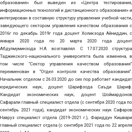
образования» был выведен из «Центра тестирования,
информационных технологий и дистанционного образования» и
интегрирован в составную структуру управления учебной части,
заведующего сектором управления качеством образования с
2016г по декабрь 2019г года доцент Холикзода Айниддин, с
января 2020 года по 20 марта 2020 года доцент
Абдулмуминзода Н.А. возглавлял. С 17.07.2020 структура
Таджикского-национального университета была изменена, в
том числе “Сектор управления качеством образования”
переименован в “Отдел контроля качества образования”.
Начальник отделом с 26.03.2020 до сих пор работает кандидат
юридических наук, доцент Шарифзода Саъди Шариф.
Кандидат экономических наук, доцент Шоймардонов
Сафарали главный специалист отдела (с сентября 2020 года по
сентябрь 2021 года), кандидат экономических наук Сафаров
Навруз специалист отдела (2019-2021 г.), Фариддун Кишвари
главный специалист отдела (с сентября 2021 года по 22 апреля