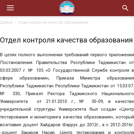
Домой
Отдел контроля качества образования
Отдел контроля качества образования
В целях полного выполнения требований первого приложения
Постановления Правительства Республики Таджикистан от
03.03.2007 г. № 105 «О Государственной Службе контроля в
сфере образования», Приказа Министра образования
Республики Таджикистан Республики Таджикистан от 15.03.07.
№ 330, Приказп Ректора Таджикского Национального
Университета от 21.01.2010 г., № 30-09, в качестве
учредительной структуры Университета был создан «Центр
тестирования и мониторинга качества образования», который
возглавил доцент Хайдаров Фаррух до 2012г., а с 2012-2016г.
-доцент Закиров Насир. Центр тестирования и контроля