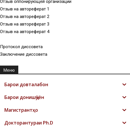
Отзыв оппонирующей организации
Отзыв на автореферат 1
Отзыв на автореферат 2
Отзыв на автореферат 3
Отзыв на автореферат 4
Протокол диссовета
Заключение диссовета
Меню
Барои довталабон
Барои донишҷӯён
Магистрантҳо
Докторантураи Ph.D