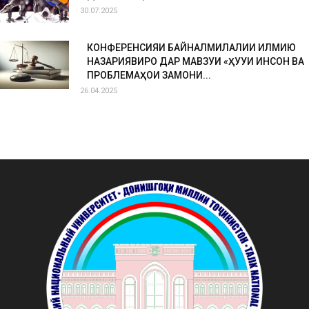
30.07.2025
КОНФЕРЕНСИЯИ БАЙНАЛМИЛАЛИИ ИЛМИЮ
НАЗАРИЯВИРО ДАР МАВЗУИ «ҲУҚУҚИ ИНСОН ВА
ПРОБЛЕМАҲОИ ЗАМОНИ...
26.04.2025