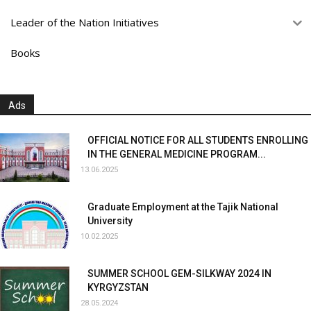
Leader of the Nation Initiatives
Books
Ads
OFFICIAL NOTICE FOR ALL STUDENTS ENROLLING
IN THE GENERAL MEDICINE PROGRAM...
13.06.2025
Graduate Employment at the Tajik National
University
10.02.2025
SUMMER SCHOOL GEM-SILKWAY 2024 IN
KYRGYZSTAN
28.05.2024