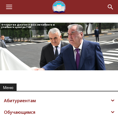
Открытие Диагностико-лечебного и
учебного центра ТНУ
Меню
Абитуриентам
Обучающимся