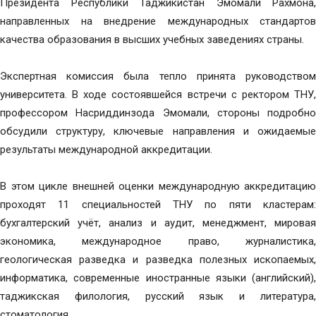
Президента Республики Таджикистан Эмомали Рахмона,
направленных на внедрение международных стандартов
качества образования в высших учебных заведениях страны.
Экспертная комиссия была тепло принята руководством
университета. В ходе состоявшейся встречи с ректором ТНУ,
профессором Насриддинзода Эмомали, стороны подробно
обсудили структуру, ключевые направления и ожидаемые
результаты международной аккредитации.
В этом цикле внешней оценки международную аккредитацию
проходят 11 специальностей ТНУ по пяти кластерам:
бухгалтерский учёт, анализ и аудит, менеджмент, мировая
экономика, международное право, журналистика,
геологическая разведка и разведка полезных ископаемых,
информатика, современные иностранные языки (английский),
таджикская филология, русский язык и литература,
стоматология.