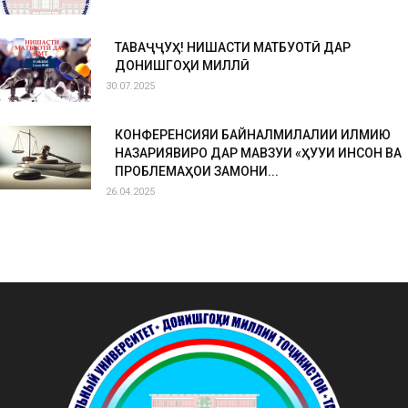
ТАВАҶҶУҲ! НИШАСТИ МАТБУОТӢ ДАР
ДОНИШГОҲИ МИЛЛӢ
30.07.2025
КОНФЕРЕНСИЯИ БАЙНАЛМИЛАЛИИ ИЛМИЮ
НАЗАРИЯВИРО ДАР МАВЗУИ «ҲУҚУҚИ ИНСОН ВА
ПРОБЛЕМАҲОИ ЗАМОНИ...
26.04.2025