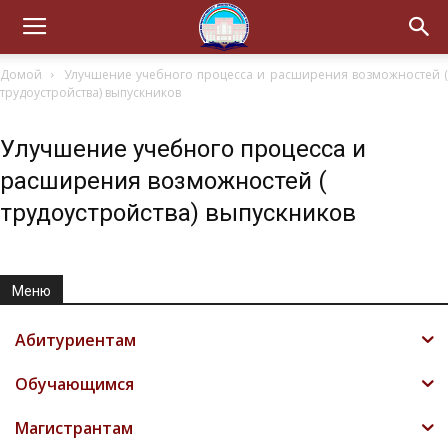
Домой
Улучшение учебного процесса и расширения возможностей (
трудоустройства) выпускников
Улучшение учебного процесса и
расширения возможностей (
трудоустройства) выпускников
Меню
Абитуриентам
Обучающимся
Магистрантам