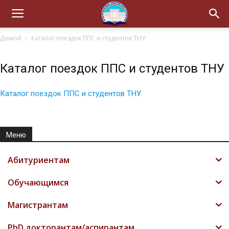
Домой
Каталог поездок ППС и студентов ТНУ
Каталог поездок ППС и студентов ТНУ
Каталог поездок ППС и студентов ТНУ
Меню
Абитуриентам
Обучающимся
Магистрантам
PhD докторантам/аспирантам