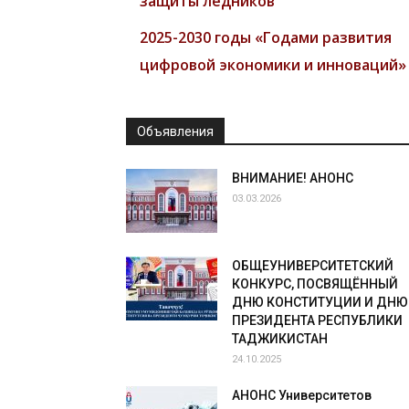
защиты ледников”
2025-2030 годы «Годами развития
цифровой экономики и инноваций»
Объявления
ВНИМАНИЕ! АНОНС
03.03.2026
ОБЩЕУНИВЕРСИТЕТСКИЙ
КОНКУРС, ПОСВЯЩЁННЫЙ
ДНЮ КОНСТИТУЦИИ И ДНЮ
ПРЕЗИДЕНТА РЕСПУБЛИКИ
ТАДЖИКИСТАН
24.10.2025
АНОНС Университетов