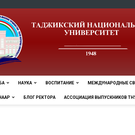
БА
НАУКА
ВОСПИТАНИЕ
МЕЖДУНАРОДНЫЕ СВ
tnu
НААР
БЛОГ РЕКТОРА
АССОЦИАЦИЯ ВЫПУСКНИКОВ ТН