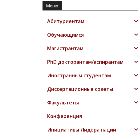
Меню
Абитуриентам
Обучающимся
Магистрантам
PhD докторантам/аспирантам
Иностранным студентам
Диссертационные советы
Факультеты
Конференция
Инициативы Лидера нации