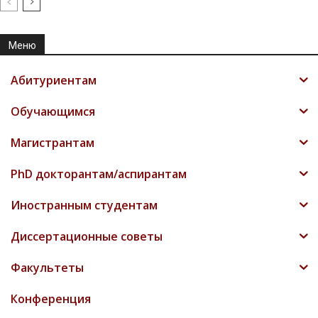
Меню
Абитуриентам
Обучающимся
Магистрантам
PhD докторантам/аспирантам
Иностранным студентам
Диссертационные советы
Факультеты
Конференция