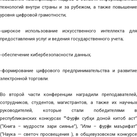
технологий внутри страны и за рубежом, а также повышение
уровня цифровой грамотности;
-широкое использование искусственного интеллекта для
предоставления услуг и ведения государственного учета;
-обеспечение кибербезопасности данных;
-формирование цифрового предпринимательства и развитие
электронной торговли.
Во второй части конференции наградили преподавателей,
сотрудников, студентов, магистрантов, а также их научных
руководителей, которые стали победителями в
республиканских конкурсах “”Фурӯғи субҳи доноӣ китоб аст”
(“Книга – мудрости зари сиянье”), “Илм – фурӯғи маърифат”
(“Наука — светоч просвещения ), в общевузовском конкурсе