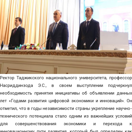
Ректор Таджикского национального университета, профессор
Насриддинзода Э.С., в своем выступлении подчеркнул
необходимость принятия инициативы об объявлении данных
лет «Годами развития цифровой экономики и инноваций». Он
отметил, что в годы независимости страны укрепление научно-
технического потенциала стало одним из важнейших условий
для совершенствования экономики и перехода к
инновационному пути развития, который был определен как