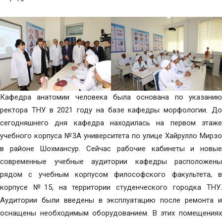
Кафедра анатомии человека была основана по указанию
ректора ТНУ в 2021 году на базе кафедры морфологии. До
сегодняшнего дня кафедра находилась на первом этаже
учебного корпуса №3А университета по улице Хайрулло Мирзо
в районе Шохмансур. Сейчас рабочие кабинеты и новые
современные учебные аудитории кафедры расположены
рядом с учебным корпусом философского факультета, в
корпусе №15, на территории студенческого городка ТНУ.
Аудитории были введены в эксплуатацию после ремонта и
оснащены необходимым оборудованием. В этих помещениях