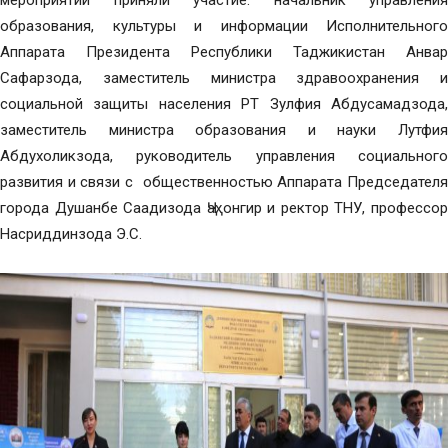
мероприятии приняли участие: начальник управления
образования, культуры и информации Исполнительного
Аппарата Президента Республики Таджикистан Анвар
Сафарзода, заместитель министра здравоохранения и
социальной защиты населения РТ Зулфия Абдусамадзода,
заместитель министра образования и науки Лутфия
Абдухоликзода, руководитель управления социального
развития и связи с общественностью Аппарата Председателя
города Душанбе Саадизода Ҷаҳонгир и ректор ТНУ, профессор
Насриддинзода Э.С.