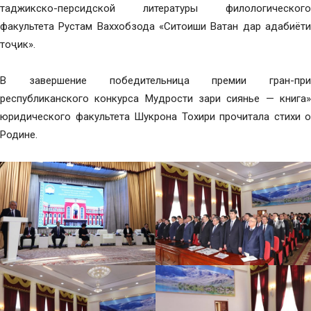
таджикско-персидской литературы филологического
факультета Рустам Ваххобзода «Ситоиши Ватан дар адабиёти
тоҷик».
В завершение победительница премии гран-при
республиканского конкурса Мудрости зари сиянье — книга»
юридического факультета Шукрона Тохири прочитала стихи о
Родине.