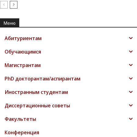
Меню
Абитуриентам
Обучающимся
Магистрантам
PhD докторантам/аспирантам
Иностранным студентам
Диссертационные советы
Факультеты
Конференция