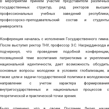
В мероприятии приняли участие представители различных
государственных структур, ряд ректоров высших
профессиональных учебных заведений республики,
профессорско-преподавательский состав и студенты
университета.
Конференция началась с исполнения Государственного гимна.
После выступил ректор ТНУ, профессор Э.С. Насриддинзода и
подчеркнул, что проведение подобной конференции,
посвященной теме воспитания патриотизма и укрепления
национальной идентичности, дает возможность обсудить
основные вопросы молодежи в условиях глобализации, а
также цели и задачи государственной политики в молодежном
направлении с учетом характера формирования
внутригосударственных и национальных процессов с
теоретической и практической точки зрения.
Было отмечено, что в своем Послании Лидер нации