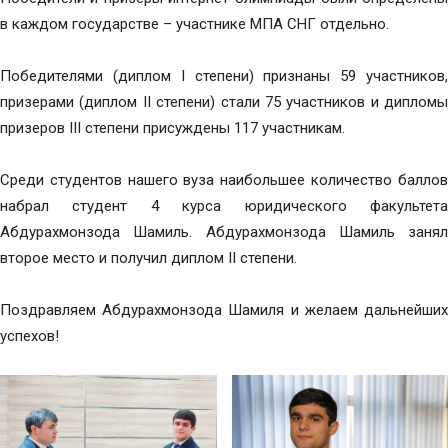
в каждом государстве – участнике МПА СНГ отдельно.
Победителями (диплом I степени) признаны 59 участников,
призерами (диплом II степени) стали 75 участников и дипломы
призеров III степени присуждены 117 участникам.
Среди студентов нашего вуза наибольшее количество баллов
набрал студент 4 курса юридического факультета
Абдурахмонзода Шамиль. Абдурахмонзода Шамиль занял
второе место и получил диплом II степени.
Поздравляем Абдурахмонзода Шамиля и желаем дальнейших
успехов!