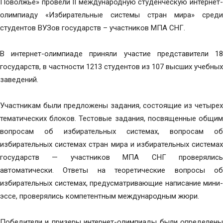
Поволжье» провели II международную студенческую интернет-
олимпиаду «Избирательные системы стран мира» среди
студентов ВУЗов государств – участников МПА СНГ.
В интернет-олимпиаде приняли участие представители 18
государств, в частности 1213 студентов из 107 высших учебных
заведений.
Участникам были предложены задания, состоящие из четырех
тематических блоков. Тестовые задания, посвященные общим
вопросам об избирательных системах, вопросам об
избирательных системах стран мира и избирательных системах
государств — участников МПА СНГ проверялись
автоматически. Ответы на теоретические вопросы об
избирательных системах, предусматривающие написание мини-
эссе, проверялись компетентным международным жюри.
Победители и призеры интернет-олимпиады были определены