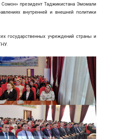
хи Сомон» президент Таджикистана Эмомали
авлениях внутренней и внешней политики
сех государственных учреждений страны и
ТНУ.