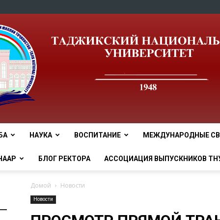
БА
НАУКА
ВОСПИТАНИЕ
МЕЖДУНАРОДНЫЕ СВ
tnu
НААР
БЛОГ РЕКТОРА
АССОЦИАЦИЯ ВЫПУСКНИКОВ ТН
Домой
Новости
Новости