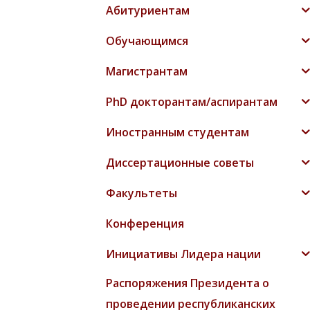
Абитуриентам
Обучающимся
Магистрантам
PhD докторантам/аспирантам
Иностранным студентам
Диссертационные советы
Факультеты
Конференция
Инициативы Лидера нации
Распоряжения Президента о
проведении республиканских