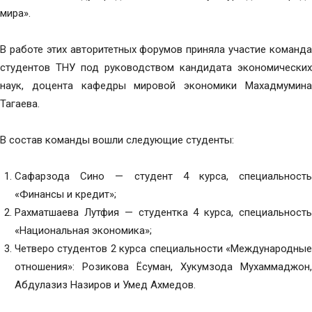
мира».
В работе этих авторитетных форумов приняла участие команда
студентов ТНУ под руководством кандидата экономических
наук, доцента кафедры мировой экономики Махадмумина
Тагаева.
В состав команды вошли следующие студенты:
Сафарзода Сино — студент 4 курса, специальность
«Финансы и кредит»;
Рахматшаева Лутфия — студентка 4 курса, специальность
«Национальная экономика»;
Четверо студентов 2 курса специальности «Международные
отношения»: Розикова Ёсуман, Хукумзода Мухаммаджон,
Абдулазиз Назиров и Умед Ахмедов.