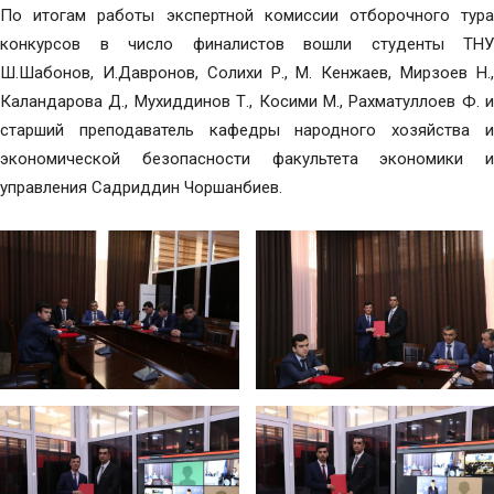
По итогам работы экспертной комиссии отборочного тура
конкурсов в число финалистов вошли студенты ТНУ
Ш.Шабонов, И.Давронов, Солихи Р., М. Кенжаев, Мирзоев Н.,
Каландарова Д., Мухиддинов Т., Косими М., Рахматуллоев Ф. и
старший преподаватель кафедры народного хозяйства и
экономической безопасности факультета экономики и
управления Садриддин Чоршанбиев.