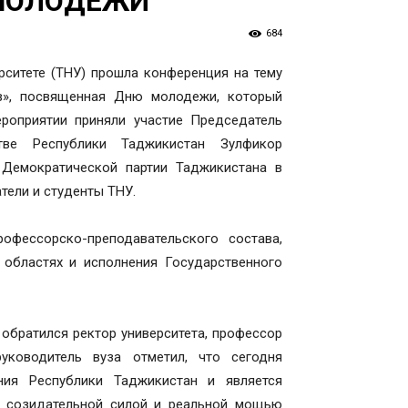
 МОЛОДЕЖИ
684
рситете (ТНУ) прошла конференция на тему
в», посвященная Дню молодежи, который
роприятии приняли участие Председатель
ве Республики Таджикистан Зулфикор
Демократической партии Таджикистана в
тели и студенты ТНУ.
фессорско-преподавательского состава,
 областях и исполнения Государственного
обратился ректор университета, профессор
уководитель вуза отметил, что сегодня
ния Республики Таджикистан и является
, созидательной силой и реальной мощью