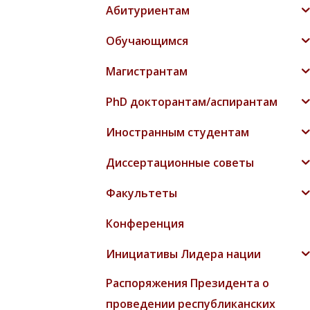
Абитуриентам
Обучающимся
Магистрантам
PhD докторантам/аспирантам
Иностранным студентам
Диссертационные советы
Факультеты
Конференция
Инициативы Лидера нации
Распоряжения Президента о
проведении республиканских