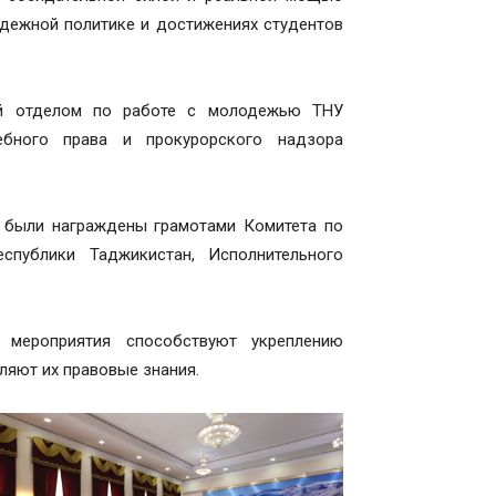
одежной политике и достижениях студентов
ий отделом по работе с молодежью ТНУ
бного права и прокурорского надзора
 были награждены грамотами Комитета по
спублики Таджикистан, Исполнительного
 мероприятия способствуют укреплению
ляют их правовые знания.