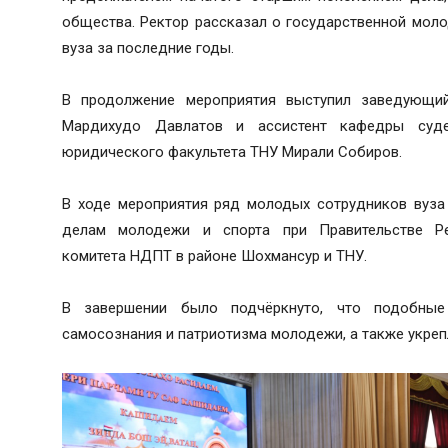
общества. Ректор рассказал о государственной мол
вуза за последние годы.
В продолжение мероприятия выступил заведующ
Мардихудо Давлатов и ассистент кафедры суде
юридического факультета ТНУ Мирали Собиров.
В ходе мероприятия ряд молодых сотрудников вуза
делам молодежи и спорта при Правительстве Ре
комитета НДПТ в районе Шохмансур и ТНУ.
В завершении было подчёркнуто, что подобные
самосознания и патриотизма молодежи, а также укреп