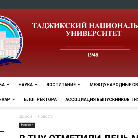
БА
НАУКА
ВОСПИТАНИЕ
МЕЖДУНАРОДНЫЕ СВ
tnu
НААР
БЛОГ РЕКТОРА
АССОЦИАЦИЯ ВЫПУСКНИКОВ ТН
Домой
Новости
Новости