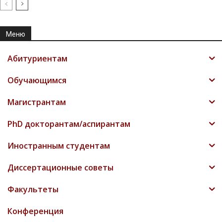
Меню
Абитуриентам
Обучающимся
Магистрантам
PhD докторантам/аспирантам
Иностранным студентам
Диссертационные советы
Факультеты
Конференция