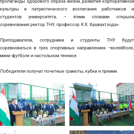
пропаганды здорового образа жизни, развития корпоративной
культуры и патриотического воспитания работников и
студентов университета, – этими словами открыла
соревнования ректор ТНУ, профессор К.Х. Хушвахтзода».
Преподаватели, сотрудники и студенты ТНУ будут
соревноваться в трех спортивных направлениях –волейболе,
мини-футболе и настольном теннисе.
Победители получат почетные грамоты, кубки и премии.