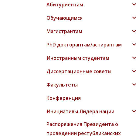
Абитуриентам
Обучающимся
Магистрантам
PhD докторантам/аспирантам
Иностранным студентам
Диссертационные советы
Факультеты
Конференция
Инициативы Лидера нации
Распоряжения Президента о
проведении республиканских