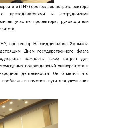
ерситете (ТНУ) состоялась встреча ректора
с преподавателями и сотрудниками
иняли участие проректоры, руководители
рситета.
ТНУ, профессор Насриддиназода Эмомали,
едстоящим Днем государственного флага
подчеркнул важность таких встреч для
труктурных подразделений университета в
народной деятельности. Он отметил, что
 проблемы и наметить пути для улучшения