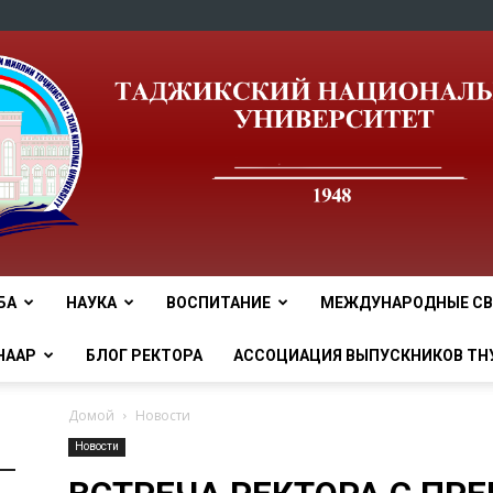
БА
НАУКА
ВОСПИТАНИЕ
МЕЖДУНАРОДНЫЕ СВ
tnu
НААР
БЛОГ РЕКТОРА
АССОЦИАЦИЯ ВЫПУСКНИКОВ ТН
Домой
Новости
Новости