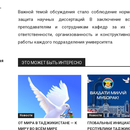
-
Важной темой обсуждения стало соблюдение норма
защита научных диссертаций. В заключение вс
преподавателям и сотрудникам кафедр за их 
ответственности, организованность и конструктив
работы каждого подразделения университета.
ая
ЭТО МОЖЕТ БЫТЬ ИНТЕРЕСНО
Новости
Новости
ОТ МИРА В ТАДЖИКИСТАНЕ — К
ГЛОБАЛЬНЫЕ ИНИЦИА
МИРУ ВО ВСЁМ МИРЕ
РЕСПУБЛИКИ ТАДЖИК