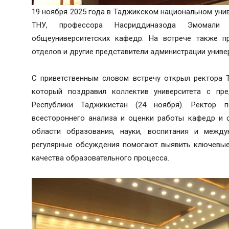
19 ноября 2025 года в Таджикском национальном унив
ТНУ, профессора Насриддиназода Эмомали 
общеуниверситетских кафедр. На встрече также пр
отделов и другие представители администрации униве
С приветственным словом встречу открыл ректора 
который поздравил коллектив университета с пр
Республики Таджикистан (24 ноября). Ректор 
всестороннего анализа и оценки работы кафедр и с
области образования, науки, воспитания и между
регулярные обсуждения помогают выявить ключевые
качества образовательного процесса.