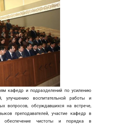
лям кафедр и подразделений по усилению
й, улучшению воспитательной работы и
х вопросов, обсуждавшихся на встрече,
ыков преподавателей, участие кафедр в
кже обеспечение чистоты и порядка в