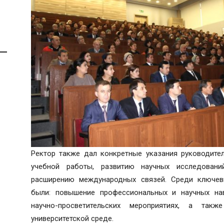
Ректор также дал конкретные указания руководите
учебной работы, развитию научных исследовани
расширению международных связей. Среди ключевы
были: повышение профессиональных и научных нав
научно-просветительских мероприятиях, а та
университетской среде.