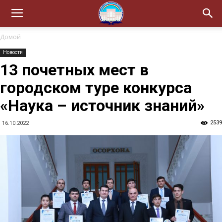
Домой
Новости
13 почетных мест в
городском туре конкурса
«Наука – источник знаний»
2539
16.10.2022